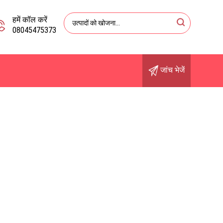
हमें कॉल करें
08045475373
जांच भेजें