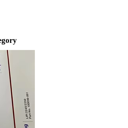
tegory