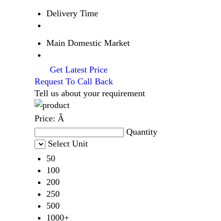
Delivery Time
Main Domestic Market
Get Latest Price
Request To Call Back
Tell us about your requirement
Price:
Â
Quantity
Select Unit
50
100
200
250
500
1000+