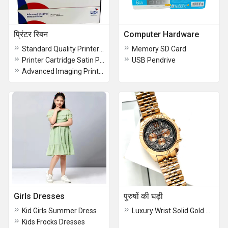
प्रिंटर रिबन
Computer Hardware
Standard Quality Printer Ribbon
Memory SD Card
Printer Cartridge Satin Printer Ribbon
USB Pendrive
Advanced Imaging Printer Ribbon
Girls Dresses
पुरुषों की घड़ी
Kid Girls Summer Dress
Luxury Wrist Solid Gold Watch For Men
Kids Frocks Dresses